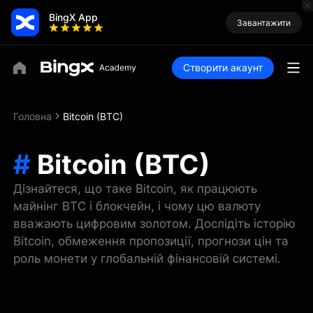
BingX App
Завантажити
Створити акаунт
Головна
Bitcoin (BTC)
#
Bitcoin (BTC)
Дізнайтеся, що таке Bitcoin, як працюють
майнінг BTC і блокчейн, і чому цю валюту
вважають цифровим золотом. Дослідіть історію
Bitcoin, обмеження пропозиції, прогнози цін та
роль монети у глобальній фінансовій системі.