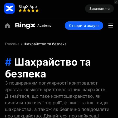
BingX App
Завантажити
Створити акаунт
Головна
Шахрайство та безпека
#
Шахрайство та
безпека
З поширенням популярності криптовалют
зростає кількість криптовалютних шахрайств.
Дізнайтеся, що таке криптошахрайство, як
виявити тактику "rug pull", фішинг та інші види
шахрайства, а також як безпечно повідомляти
про шахрайство. Дізнайтеся про найкращі