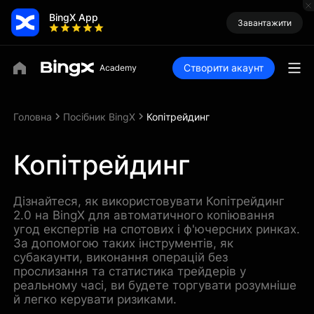
BingX App
Завантажити
Створити акаунт
Головна
Посібник BingX
Копітрейдинг
Копітрейдинг
Дізнайтеся, як використовувати Копітрейдинг
2.0 на BingX для автоматичного копіювання
угод експертів на спотових і ф'ючерсних ринках.
За допомогою таких інструментів, як
субакаунти, виконання операцій без
прослизання та статистика трейдерів у
реальному часі, ви будете торгувати розумніше
й легко керувати ризиками.