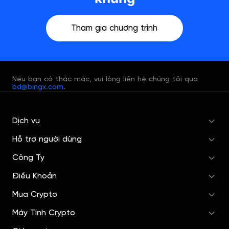
Tham gia chương trình
Nếu bạn có thắc mắc, vui lòng liên hệ chúng tôi qua
bd@bingx.com
.
Dịch vụ
Hỗ trợ người dùng
Công Ty
Điều Khoản
Mua Crypto
Máy Tính Crypto