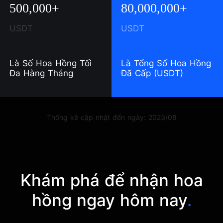
500,000+
80,000,000+
USDT
USDT
Là Số Hoa Hồng Tối
Là Tổng Số Hoa Hồng
Đa Hàng Tháng
Đã Cấp (USDT)
Thống kê cập nhật đến ngày: 2023/08
Khám phá để nhận hoa
hồng ngay hôm nay
.