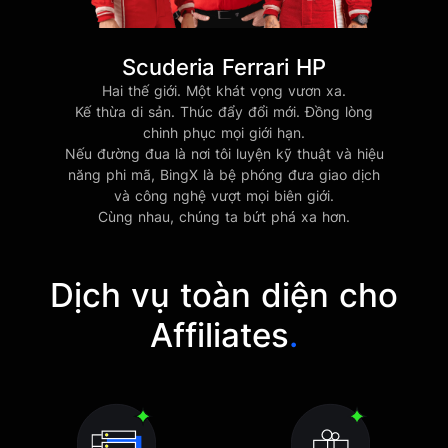
Scuderia Ferrari HP
Hai thế giới. Một khát vọng vươn xa.
Kế thừa di sản. Thúc đẩy đổi mới. Đồng lòng
chinh phục mọi giới hạn.
Nếu đường đua là nơi tôi luyện kỹ thuật và hiệu
năng phi mã, BingX là bệ phóng đưa giao dịch
và công nghệ vượt mọi biên giới.
Cùng nhau, chúng ta bứt phá xa hơn.
Dịch vụ toàn diện cho
Affiliates
.