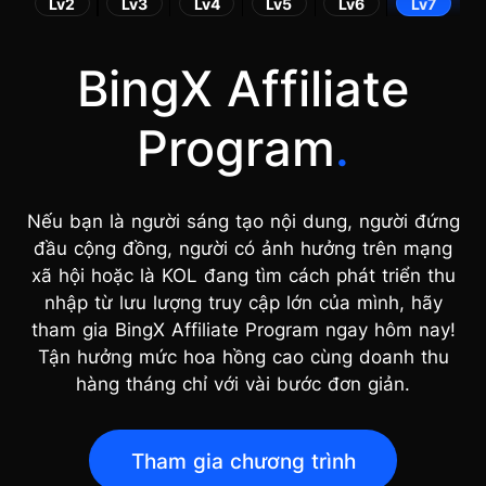
Lv2
Lv3
Lv4
Lv5
Lv6
Lv7
BingX Affiliate
Program
.
Nếu bạn là người sáng tạo nội dung, người đứng
đầu cộng đồng, người có ảnh hưởng trên mạng
xã hội hoặc là KOL đang tìm cách phát triển thu
nhập từ lưu lượng truy cập lớn của mình, hãy
tham gia BingX Affiliate Program ngay hôm nay!
Tận hưởng mức hoa hồng cao cùng doanh thu
hàng tháng chỉ với vài bước đơn giản.
Tham gia chương trình