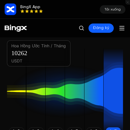
BingX App
Tải xuống
Đăng ký
Hoa Hồng Ước Tính / Tháng
10262
USDT