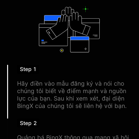
Step 1
Hãy điền vào mẫu đăng ký và nói cho
chúng tôi biết về điểm mạnh và nguồn
lực của bạn. Sau khi xem xét, đại diện
BingX của chúng tôi sẽ liên hệ với bạn.
Step 2
Quảng bá BingX thông qua mạng xã hội