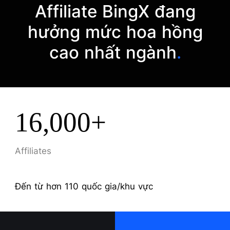
Affiliate BingX đang
hưởng mức hoa hồng
cao nhất ngành
.
16,000+
Affiliates
Đến từ hơn 110 quốc gia/khu vực