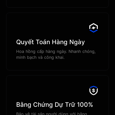
Quyết Toán Hàng Ngày
Hoa hồng cấp hàng ngày. Nhanh chóng,
minh bạch và công khai.
Bằng Chứng Dự Trữ 100%
Bảo vệ tài sản người dùng với bằng