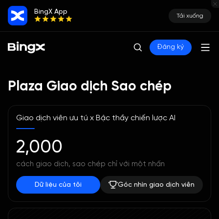
BingX App
Tải xuống
Đăng ký
Plaza Giao dịch Sao chép
Giao dịch viên ưu tú x Bậc thầy chiến lược AI
2,000
cách giao dịch, sao chép chỉ với một nhấn
Dữ liệu của tôi
Góc nhìn giao dịch viên