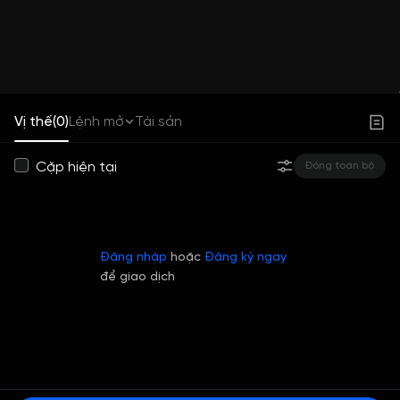
Vị thế(0)
Lệnh mở
Tài sản
Cặp hiện tại
Đóng toàn bộ
Đăng nhập
hoặc
Đăng ký ngay
để giao dịch