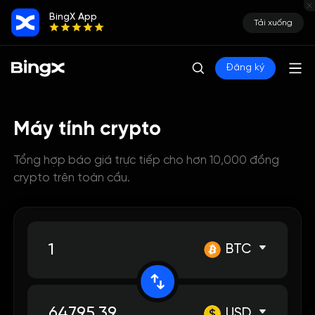
BingX App
Tải xuống
Đăng ký
Máy tính crypto
Tổng hợp báo giá trực tiếp cho hơn 10,000 đồng
crypto trên toàn cầu.
BTC
USD