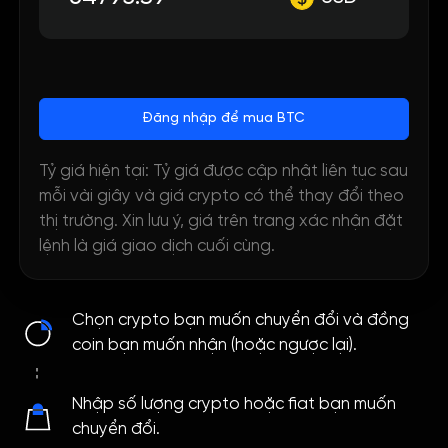
Đăng nhập để mua BTC
Tỷ giá hiện tại: Tỷ giá được cập nhật liên tục sau
mỗi vài giây và giá crypto có thể thay đổi theo
thị trường. Xin lưu ý, giá trên trang xác nhận đặt
lệnh là giá giao dịch cuối cùng.
Chọn crypto bạn muốn chuyển đổi và đồng
coin bạn muốn nhận (hoặc ngược lại).
Nhập số lượng crypto hoặc fiat bạn muốn
chuyển đổi.