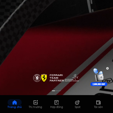
Trang chủ
Thị trường
Hợp đồng
Spot
Tài sản