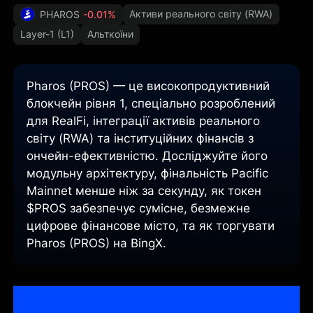
Активи реального світу (RWA)
PHAROS
-0.01%
Layer-1 (L1)
Альткоїни
Pharos (PROS) — це високопродуктивний
блокчейн рівня 1, спеціально розроблений
для RealFi, інтеграції активів реального
світу (RWA) та інституційних фінансів з
ончейн-ефективністю. Досліджуйте його
модульну архітектуру, фінальність Pacific
Mainnet менше ніж за секунду, як токен
$PROS забезпечує сумісне, безмежне
цифрове фінансове місто, та як торгувати
Pharos (PROS) на BingX.