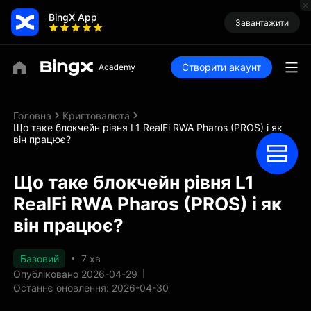
BingX App
Завантажити
Створити акаунт
Головна
Криптовалюта
Що таке блокчейн рівня L1 RealFi RWA Pharos (PROS) і як
він працює?
Що таке блокчейн рівня L1
RealFi RWA Pharos (PROS) і як
він працює?
Базовий
7 хв
Опубліковано 2026-04-29
Останнє оновлення: 2026-04-30