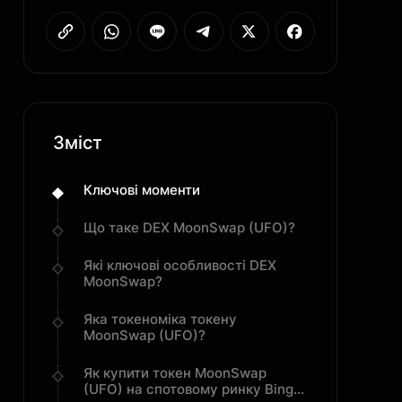
Зміст
Ключові моменти
Що таке DEX MoonSwap (UFO)?
Які ключові особливості DEX
MoonSwap?
Яка токеноміка токену
MoonSwap (UFO)?
Як купити токен MoonSwap
(UFO) на спотовому ринку BingX: