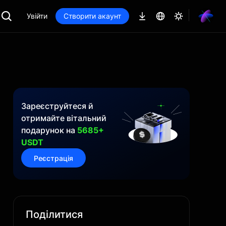
Увійти
Створити акаунт
Зареєструйтеся й
отримайте вітальний
подарунок на
5685+
USDT
Реєстрація
Поділитися