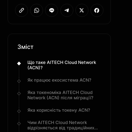
Зміст
Що таке AITECH Cloud Network
(ACN)?
Як працює екосистема ACN?
Яка токеноміка AITECH Cloud
Network (ACN) після міграції?
Яка корисність токену ACN?
Чим AITECH Cloud Network
відрізняється від традиційних