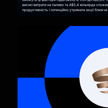
високі витрати на паливо та A$5,4 мільярда спожи
продуктивність і потенційно утримати акції ближче 