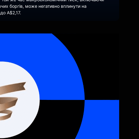
вчих боргів, може негативно вплинути на
до A$2,17.