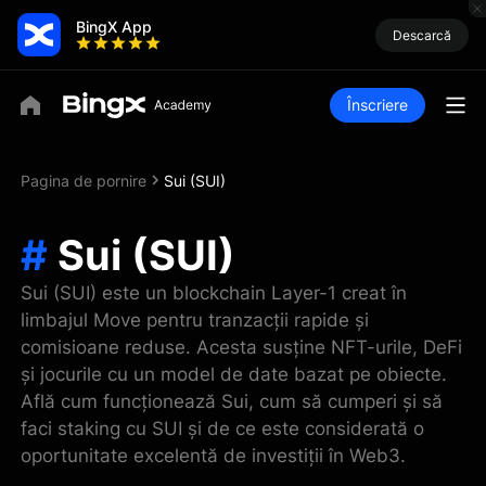
BingX App
Descarcă
Înscriere
Pagina de pornire
Sui (SUI)
#
Sui (SUI)
Sui (SUI) este un blockchain Layer-1 creat în
limbajul Move pentru tranzacții rapide și
comisioane reduse. Acesta susține NFT-urile, DeFi
și jocurile cu un model de date bazat pe obiecte.
Află cum funcționează Sui, cum să cumperi și să
faci staking cu SUI și de ce este considerată o
oportunitate excelentă de investiții în Web3.