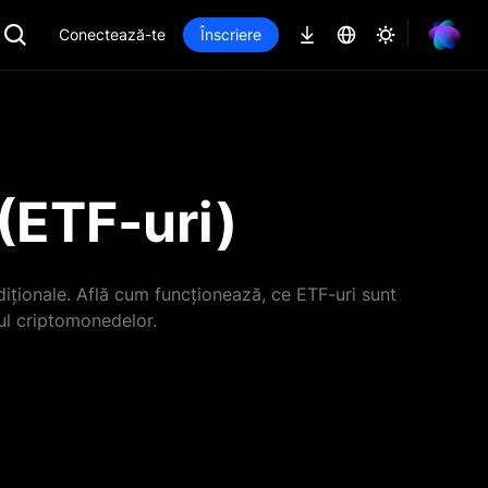
Conectează-te
Înscriere
(ETF-uri)
radiționale. Află cum funcționează, ce ETF-uri sunt
iul criptomonedelor.