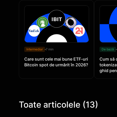
Intermediar
7 min
De bază
Care sunt cele mai bune ETF-uri
Cum să 
Bitcoin spot de urmărit în 2026?
tokeniza
ghid pen
Toate articolele (13)