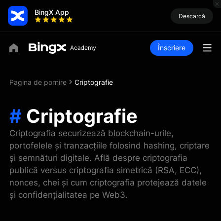
BingX App
Descarcă
Înscriere
Pagina de pornire
Criptografie
#
Criptografie
Criptografia securizează blockchain-urile,
portofelele și tranzacțiile folosind hashing, criptare
și semnături digitale. Află despre criptografia
publică versus criptografia simetrică (RSA, ECC),
nonces, chei și cum criptografia protejează datele
și confidențialitatea pe Web3.