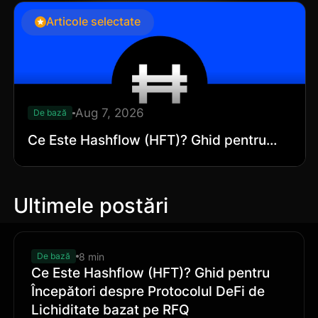
Articole selectate
Aug 7, 2026
De bază
Ce Este Hashflow (HFT)? Ghid pentru
Începători despre Protocolul DeFi de
Lichiditate bazat pe RFQ
Ultimele postări
8 min
De bază
Ce Este Hashflow (HFT)? Ghid pentru
Începători despre Protocolul DeFi de
Lichiditate bazat pe RFQ