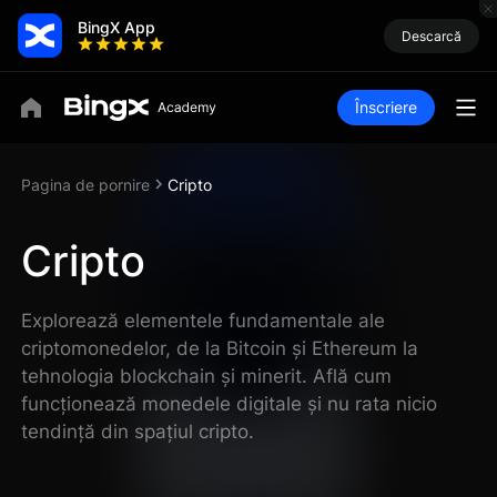
BingX App
Descarcă
Înscriere
Pagina de pornire
Cripto
Cripto
Explorează elementele fundamentale ale
criptomonedelor, de la Bitcoin și Ethereum la
tehnologia blockchain și minerit. Află cum
funcționează monedele digitale și nu rata nicio
tendință din spațiul cripto.