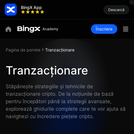
BingX App
Descarcă
Înscriere
Pagina de pornire
Tranzacționare
Tranzacționare
Stăpânește strategiile și tehnicile de
tranzacționare cripto. De la noțiunile de bază
pentru începători până la strategii avansate,
explorează ghidurile complete care te vor ajuta să
navighezi cu încredere piețele cripto.