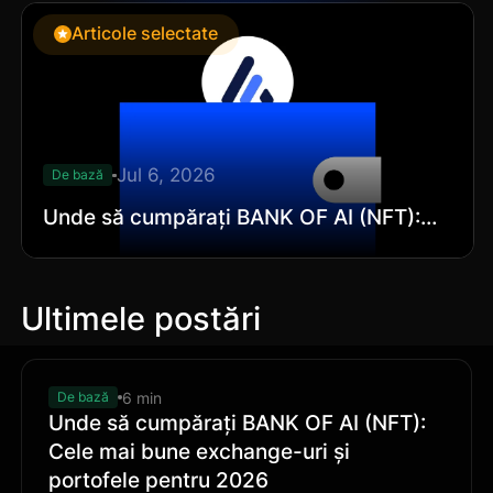
Articole selectate
Jul 6, 2026
De bază
Unde să cumpărați BANK OF AI (NFT):
Cele mai bune exchange-uri și portofele
pentru 2026
Ultimele postări
6 min
De bază
Unde să cumpărați BANK OF AI (NFT):
Cele mai bune exchange-uri și
portofele pentru 2026