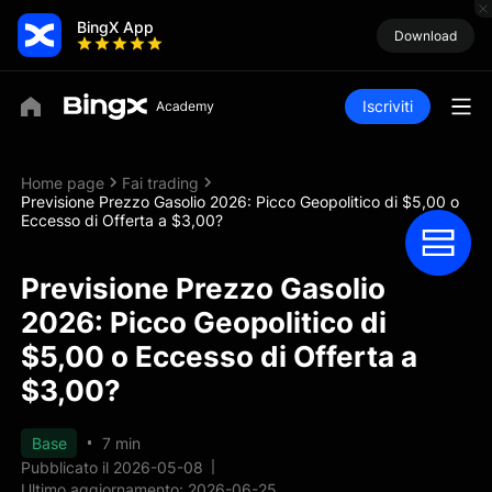
BingX App
Download
Iscriviti
Home page
Fai trading
Previsione Prezzo Gasolio 2026: Picco Geopolitico di $5,00 o
Eccesso di Offerta a $3,00?
Previsione Prezzo Gasolio
2026: Picco Geopolitico di
$5,00 o Eccesso di Offerta a
$3,00?
Base
7 min
Pubblicato il 2026-05-08
Ultimo aggiornamento: 2026-06-25