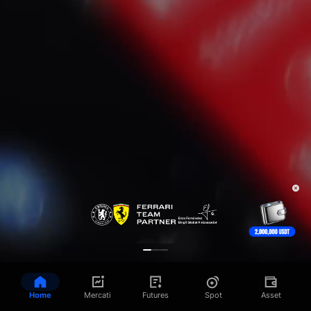
Home
Mercati
Futures
Spot
Asset