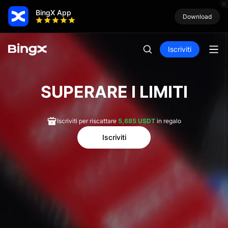
BingX App
Download
Iscriviti
SUPERARE I LIMITI
Iscriviti per riscattare
5,685 USDT
in regalo
Iscriviti