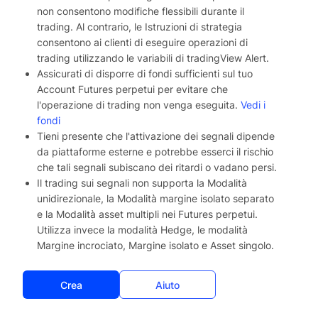
non consentono modifiche flessibili durante il
trading. Al contrario, le Istruzioni di strategia
consentono ai clienti di eseguire operazioni di
trading utilizzando le variabili di tradingView Alert.
Assicurati di disporre di fondi sufficienti sul tuo
Account Futures perpetui per evitare che
l'operazione di trading non venga eseguita.
Vedi i
fondi
Tieni presente che l'attivazione dei segnali dipende
da piattaforme esterne e potrebbe esserci il rischio
che tali segnali subiscano dei ritardi o vadano persi.
Il trading sui segnali non supporta la Modalità
unidirezionale, la Modalità margine isolato separato
e la Modalità asset multipli nei Futures perpetui.
Utilizza invece la modalità Hedge, le modalità
Margine incrociato, Margine isolato e Asset singolo.
Crea
Aiuto