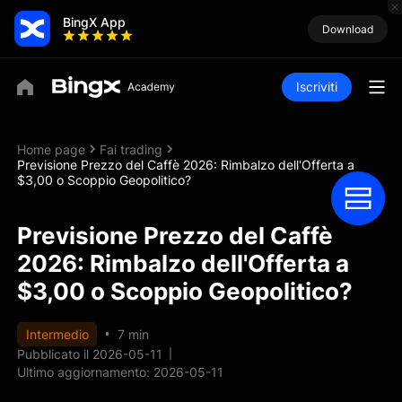
BingX App
Download
Iscriviti
Home page
Fai trading
Previsione Prezzo del Caffè 2026: Rimbalzo dell'Offerta a
$3,00 o Scoppio Geopolitico?
Previsione Prezzo del Caffè
2026: Rimbalzo dell'Offerta a
$3,00 o Scoppio Geopolitico?
Intermedio
7 min
Pubblicato il 2026-05-11
Ultimo aggiornamento: 2026-05-11