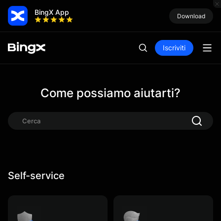
BingX App
Download
Iscriviti
Come possiamo aiutarti?
Self-service