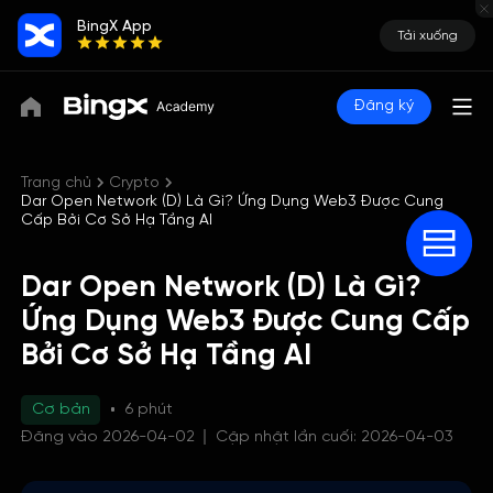
BingX App
Tải xuống
Đăng ký
Trang chủ
Crypto
Dar Open Network (D) Là Gì? Ứng Dụng Web3 Được Cung
Cấp Bởi Cơ Sở Hạ Tầng AI
Dar Open Network (D) Là Gì?
Ứng Dụng Web3 Được Cung Cấp
Bởi Cơ Sở Hạ Tầng AI
Cơ bản
6 phút
Đăng vào 2026-04-02
Cập nhật lần cuối: 2026-04-03