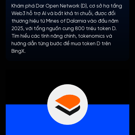
Khám phá Dar Open Network (D), cơ sở hạ tầng
Web3 hỗ trợ AI và bất khả tri chuỗi, được đổi
thương hiệu từ Mines of Dalarnia vào đầu năm
2025, với tổng nguồn cung 800 triệu token D.
Tìm hiểu các tính năng chính, tokenomics và
hướng dẫn từng bước để mua token D trên
BingX.