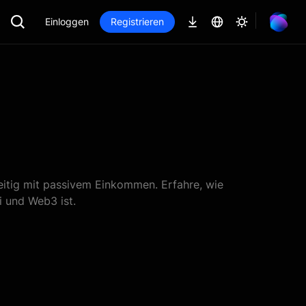
Einloggen
Registrieren
eitig mit passivem Einkommen. Erfahre, wie
i und Web3 ist.