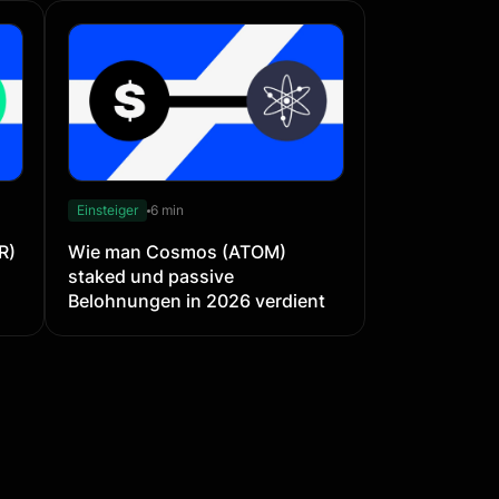
Einsteiger
6 min
R)
Wie man Cosmos (ATOM)
staked und passive
Belohnungen in 2026 verdient