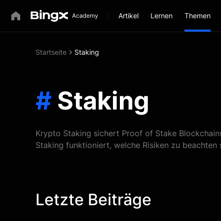
Artikel
Lernen
Themen
Startseite
Staking
#
Staking
Krypto Staking sichert Proof of Stake Blockchain
Staking funktioniert, welche Risiken zu beachten 
Letzte Beiträge