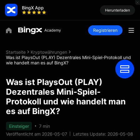
BingX App
Herunterladen
Registrieren
Startseite
Kryptowährungen
Was ist PlaysOut (PLAY) Dezentrales Mini-Spiel-Protokoll und
wie handelt man es auf BingX?
Was ist PlaysOut (PLAY)
Dezentrales Mini-Spiel-
Protokoll und wie handelt man
es auf BingX?
Einsteiger
7 min
Veröffentlicht am 2026-05-07
Letztes Update: 2026-05-08