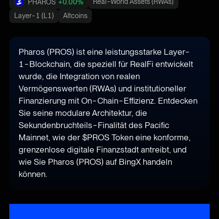
Real-World Assets (RWAs)
PHAROS
+0.00%
Layer-1 (L1)
Altcoins
Pharos (PROS) ist eine leistungsstarke Layer-
1-Blockchain, die speziell für RealFi entwickelt
wurde, die Integration von realen
Vermögenswerten (RWAs) und institutioneller
Finanzierung mit On-Chain-Effizienz. Entdecken
Sie seine modulare Architektur, die
Sekundenbruchteils-Finalität des Pacific
Mainnet, wie der $PROS Token eine konforme,
grenzenlose digitale Finanzstadt antreibt, und
wie Sie Pharos (PROS) auf BingX handeln
können.