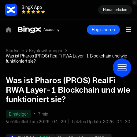
BingX App
Herunterladen
Registrieren
Startseite
Kryptowährungen
Was ist Pharos (PROS) RealFi RWA Layer-1 Blockchain und wie
funktioniert sie?
Was ist Pharos (PROS) RealFi
RWA Layer-1 Blockchain und wie
funktioniert sie?
Einsteiger
7 min
Veröffentlicht am 2026-04-29
Letztes Update: 2026-04-30