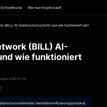
Echtzeitkurse
Wie man Krypto kauft
ork (BILL) AI-Datenschutzschicht und wie funktioniert sie?
etwork (BILL) AI-
nd wie funktioniert
Update: 2026-05-06
 datenschutzwahrendes Identitätsverifizierungsprotokoll,