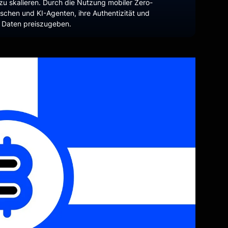
I zu skalieren. Durch die Nutzung mobiler Zero-
schen und KI-Agenten, ihre Authentizität und
e Daten preiszugeben.