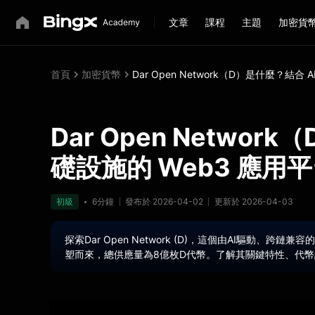
文章
課程
主題
加密貨
首頁
加密貨幣
Dar Open Network（D）是什麼？結合
Dar Open Networ
礎設施的 Web3 應用
初級
6分鐘
發布於 2026-04-02
更新於 2026-04-03
探索Dar Open Network (D)，這個由AI驅動、跨鏈兼容的
塑而來，總供應量為8億枚D代幣。了解其關鍵特性、代幣經