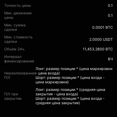
Точность цены
0.1
Мин. движение
0.1
цены
Мин. сумма
0.0001 BTC
сделки
Мин. стоимость
2.0000 USDT
сделки
Объём 24ч.
11,453.2800 BTC
Интервал
8Ч
финансирования
Лонг: размер позиции * (цена маркировки
Нереализованная
- цена входа)
П/У
Шорт: размер позиции * (цена входа -
цена маркировки)
Лонг: размер позиции * (средняя цена
П/У при
закрытия - цена входа)
закрытии
Шорт: размер позиции * (цена входа -
средняя цена закрытия)