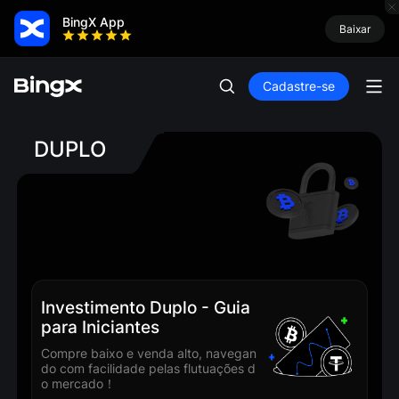
BingX App
Baixar
Cadastre-se
DUPLO
Investimento Duplo - Guia
para Iniciantes
Compre baixo e venda alto, navegan
do com facilidade pelas flutuações d
o mercado！