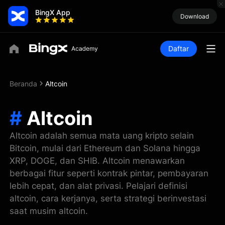
BingX App
Download
Daftar
Beranda
Altcoin
#
Altcoin
Altcoin adalah semua mata uang kripto selain
Bitcoin, mulai dari Ethereum dan Solana hingga
XRP, DOGE, dan SHIB. Altcoin menawarkan
berbagai fitur seperti kontrak pintar, pembayaran
lebih cepat, dan alat privasi. Pelajari definisi
altcoin, cara kerjanya, serta strategi berinvestasi
saat musim altcoin.