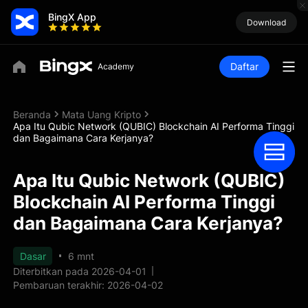
BingX App
Download
Daftar
Beranda
Mata Uang Kripto
Apa Itu Qubic Network (QUBIC) Blockchain AI Performa Tinggi
dan Bagaimana Cara Kerjanya?
Apa Itu Qubic Network (QUBIC)
Blockchain AI Performa Tinggi
dan Bagaimana Cara Kerjanya?
Dasar
6 mnt
Diterbitkan pada 2026-04-01
Pembaruan terakhir: 2026-04-02