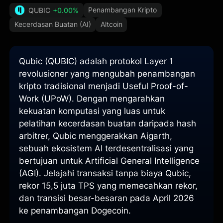
Penambangan Kripto
QUBIC
+0.00%
Kecerdasan Buatan (AI)
Altcoin
Qubic (QUBIC) adalah protokol Layer 1
revolusioner yang mengubah penambangan
kripto tradisional menjadi Useful Proof-of-
Work (UPoW). Dengan mengarahkan
kekuatan komputasi yang luas untuk
pelatihan kecerdasan buatan daripada hash
arbitrer, Qubic menggerakkan Aigarth,
sebuah ekosistem AI terdesentralisasi yang
bertujuan untuk Artificial General Intelligence
(AGI). Jelajahi transaksi tanpa biaya Qubic,
rekor 15,5 juta TPS yang memecahkan rekor,
dan transisi besar-besaran pada April 2026
ke penambangan Dogecoin.