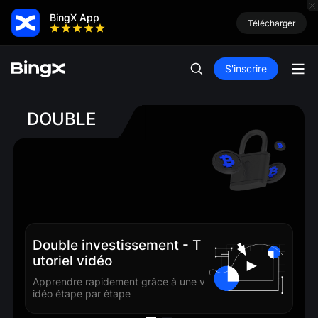
BingX App
Télécharger
S'inscrire
DOUBLE
Double investissement - T
Do
utoriel vidéo
ui
Apprendre rapidement grâce à une v
Ach
idéo étape par étape
ofi