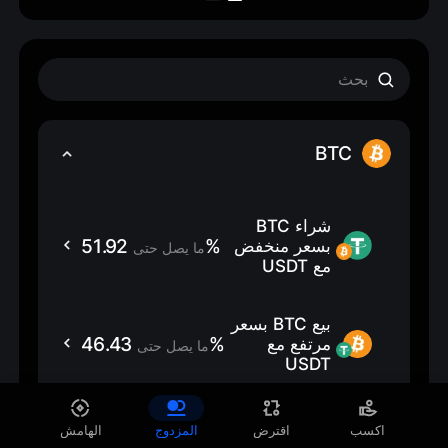
BTC
شراء BTC 
51.92%
بسعر منخفض 
ما يصل حتى
مع USDT
بيع BTC بسعر 
46.43%
مرتفع مع 
ما يصل حتى
USDT
شراء BTC 
اكسب
اقترض
المزدوج
الهامش
55.01%
بسعر منخفض 
ما يصل حتى