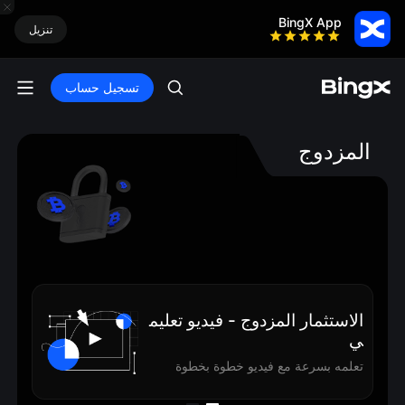
BingX App
تنزيل
تسجيل حساب
المزدوج
الاس
الاستثمار المزدوج - فيديو تعليم
ين
ي
الشر
تعلمه بسرعة مع فيديو خطوة بخطوة
لتعا