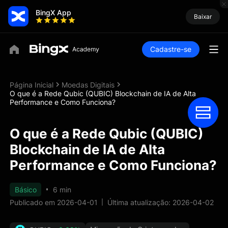
BingX App
Baixar
Cadastre-se
Página Inicial
Moedas Digitais
O que é a Rede Qubic (QUBIC) Blockchain de IA de Alta
Performance e Como Funciona?
O que é a Rede Qubic (QUBIC)
Blockchain de IA de Alta
Performance e Como Funciona?
Básico
6 min
Publicado em 2026-04-01
Última atualização: 2026-04-02