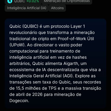
Mineração de Criptomoedas
QUBIC
+0.02%
Inteligência Artificial (IA)
Altcoins
Qubic (QUBIC) é um protocolo Layer 1
revolucionário que transforma a mineração
tradicional de cripto em Proof-of-Work Útil
(UPoW). Ao direcionar o vasto poder
computacional para treinamento de
inteligência artificial em vez de hashes
arbitrários, Qubic alimenta Aigarth, um
ecossistema de IA descentralizada que visa a
Inteligência Geral Artificial (AGI). Explore as
transações sem taxa do Qubic, seus recordes
de 15,5 milhões de TPS e a massiva transição
de abril de 2026 para mineração de
Dogecoin.