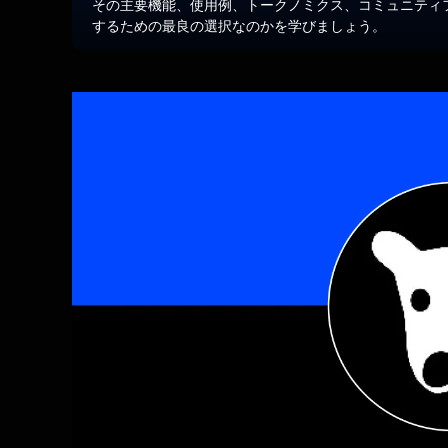
その主要機能、使用例、トークノミクス、コミュニティフォ
するための最良の選択なのかを学びましょう。