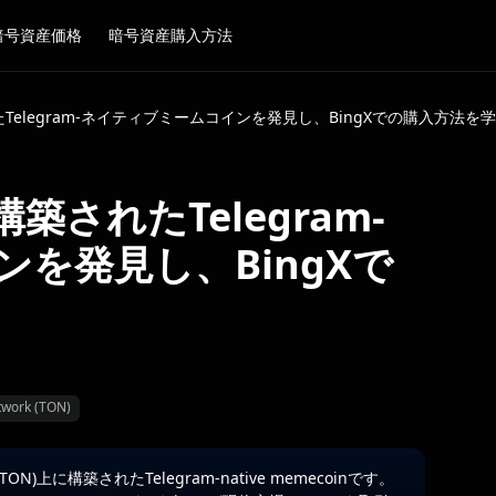
暗号資産価格
暗号資産購入方法
Telegram-ネイティブミームコインを発見し、BingXでの購入方法を
築されたTelegram-
を発見し、BingXで
twork (TON)
ON)上に構築されたTelegram-native memecoinです。