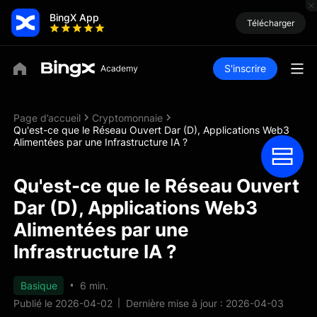
BingX App
Télécharger
S'inscrire
Page d’accueil
Cryptomonnaie
Qu'est-ce que le Réseau Ouvert Dar (D), Applications Web3
Alimentées par une Infrastructure IA ?
Qu'est-ce que le Réseau Ouvert
Dar (D), Applications Web3
Alimentées par une
Infrastructure IA ?
Basique
6 min.
Publié le 2026-04-02
Dernière mise à jour : 2026-04-03