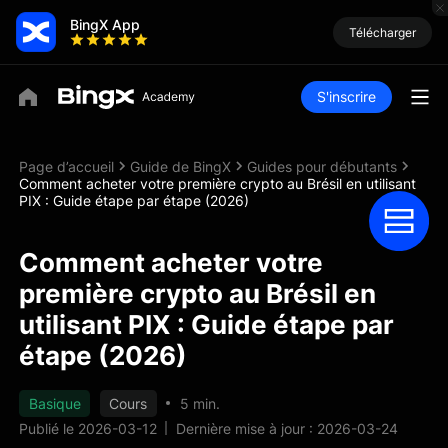
BingX App
Télécharger
S'inscrire
Page d’accueil
Guide de BingX
Guides pour débutants
Comment acheter votre première crypto au Brésil en utilisant
PIX : Guide étape par étape (2026)
Comment acheter votre
première crypto au Brésil en
utilisant PIX : Guide étape par
étape (2026)
Basique
Cours
5 min.
Publié le 2026-03-12
Dernière mise à jour : 2026-03-24