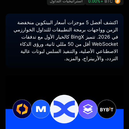
استراتيجيات التداول
+0.00%
BTC
اكتشف أفضل 5 موجزات أسعار البيتكوين منخفضة
الزمن وواجهات برمجة التطبيقات للتداول الخوارزمي
في 2026. تتميز BingX كالخيار الأول مع تدفقات
WebSocket أقل من 50 مللي ثانية، ورؤى الذكاء
الاصطناعي الأصلية، والتنفيذ السلس لبوتات عالية
التردد، والأربيتراج، والمزيد.